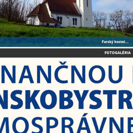
Farský kostol...
FOTOGALÉRIA