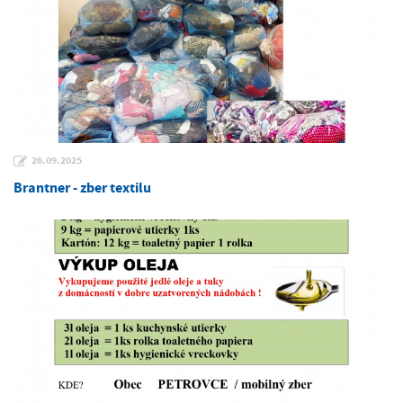
26.09.2025
Brantner - zber textilu