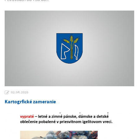
02.04.2026
Kartogrfické zameranie