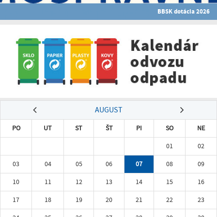
BBSK dotácia 2026
AUGUST
PO
UT
ST
ŠT
PI
SO
NE
01
02
03
04
05
06
07
08
09
10
11
12
13
14
15
16
17
18
19
20
21
22
23