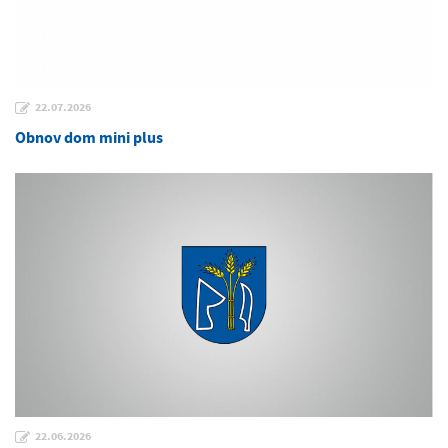
22.07.2026
Obnov dom mini plus
22.06.2026