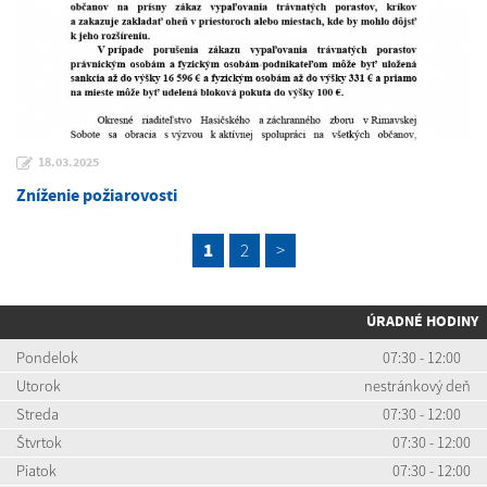
18.03.2025
Zníženie požiarovosti
1
2
>
ÚRADNÉ HODINY
Pondelok
07:30 - 12:00
Utorok
nestránkový deň
Streda
07:30 - 12:00
Štvrtok
07:30 - 12:00
Piatok
07:30 - 12:00