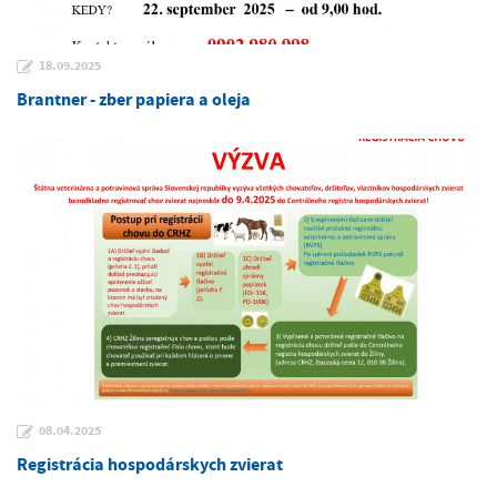
18.09.2025
Brantner - zber papiera a oleja
08.04.2025
Registrácia hospodárskych zvierat