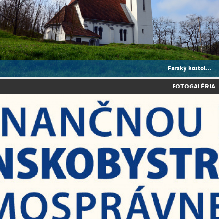
Farský kostol...
FOTOGALÉRIA