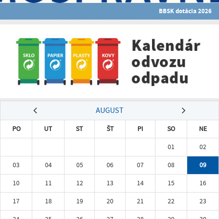
BBSK dotácia 2026
AUGUST
PO
UT
ST
ŠT
PI
SO
NE
01
02
03
04
05
06
07
08
09
10
11
12
13
14
15
16
17
18
19
20
21
22
23