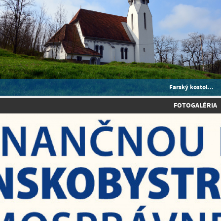
Farský kostol...
FOTOGALÉRIA