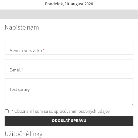
Pondelok, 10. august 2026
Napíšte nám
Meno a priezvisko
*
E-mail
*
Text správy
* Oboznámil som sa so
spracúvaním osobných údajov
ODOSLAŤ SPRÁVU
Užitočné linky