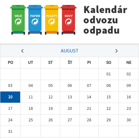
AUGUST
PO
UT
ST
ŠT
PI
SO
NE
01
02
03
04
05
06
07
08
09
10
11
12
13
14
15
16
17
18
19
20
21
22
23
24
25
26
27
28
29
30
31