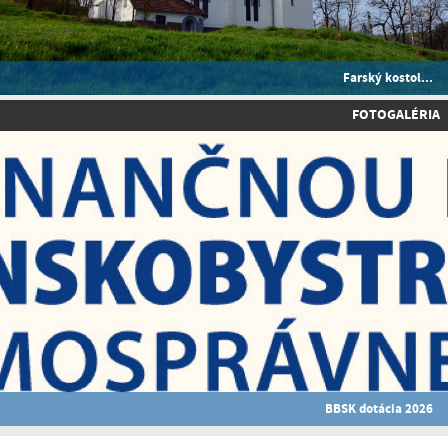
Farský kostol...
FOTOGALÉRIA
BBSK dotácia 2026