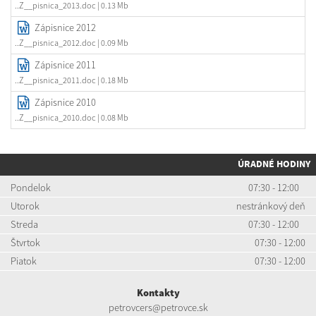
..Z__pisnica_2013.doc
| 0.13 Mb
Zápisnice 2012
..Z__pisnica_2012.doc
| 0.09 Mb
Zápisnice 2011
..Z__pisnica_2011.doc
| 0.18 Mb
Zápisnice 2010
..Z__pisnica_2010.doc
| 0.08 Mb
ÚRADNÉ HODINY
Pondelok
07:30 - 12:00
Utorok
nestránkový deň
Streda
07:30 - 12:00
Štvrtok
07:30 - 12:00
Piatok
07:30 - 12:00
Kontakty
petrovcers@petrovce.sk