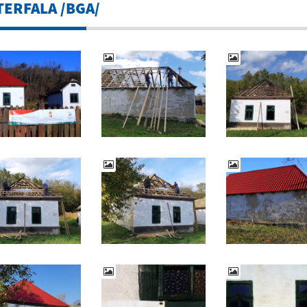
TERFALA /BGA/