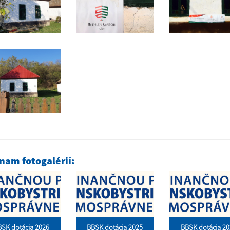
nam fotogalérií:
SK dotácia 2026
BBSK dotácia 2025
BBSK dotácia 20