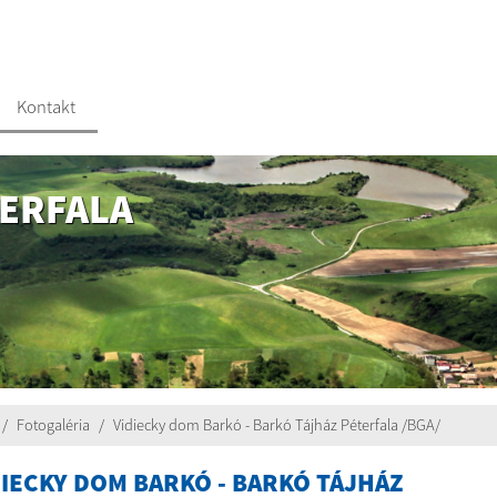
Kontakt
ERFALA
Fotogaléria
Vidiecky dom Barkó - Barkó Tájház Péterfala /BGA/
DIECKY DOM BARKÓ - BARKÓ TÁJHÁZ