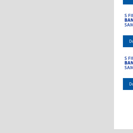
Do
Do