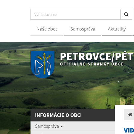
Naša obec
Samospráva
Aktuality
PETROVCE/PÉT
OFICIÁLNE STRÁNKY OBCE
INFORMÁCIE O OBCI
Samospráva
VI